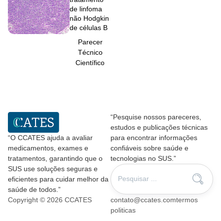
de linfoma
não Hodgkin
de células B
Parecer
Técnico
Científico
“Pesquise nossos pareceres,
estudos e publicações técnicas
“O CCATES ajuda a avaliar
para encontrar informações
medicamentos, exames e
confiáveis sobre saúde e
tratamentos, garantindo que o
tecnologias no SUS.”
SUS use soluções seguras e
eficientes para cuidar melhor da
saúde de todos.”
Copyright © 2026 CCATES
contato@ccates.com
termos
politicas