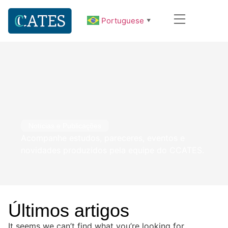
Portuguese
▼
Notícias e Publicações
Acompanhe estudos, pareceres, eventos e
novidades produzidos pela equipe do CCATES.
Últimos artigos
It seems we can’t find what you’re looking for.