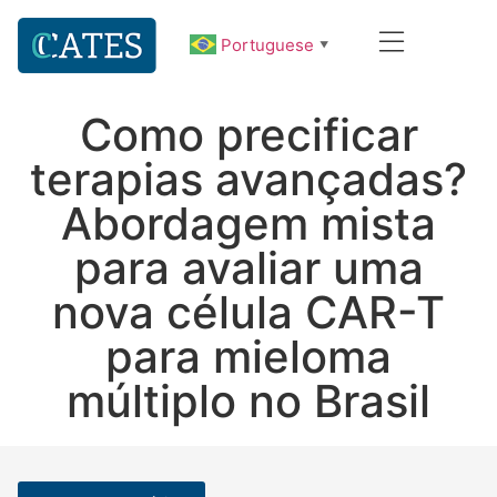
Portuguese
▼
Como precificar
terapias avançadas?
Abordagem mista
para avaliar uma
nova célula CAR-T
para mieloma
múltiplo no Brasil