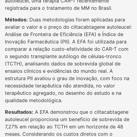
autoleucel, uma terapia CAR-T recentemente
registrada para o tratamento de MM no Brasil.
Métodos:
Duas metodologias foram aplicadas para
avaliar o valor e o preço do ciltacabtagene autoleucel:
Análise de Fronteira de Eficiência (EFA) e Índice de
Inovação Farmacêutica (PII). A EFA foi utilizada para
comparar a relação custo-efetividade do CAR-T com
o segundo transplante autólogo de células-tronco
(TCTH), analisando dados de sobrevida global de
ensaios clínicos e evidências do mundo real. A
estrutura PII avaliou o grau de inovação, com foco na
necessidade terapêutica não atendida, no valor
terapêutico agregado, no desenho do estudo e na
qualidade metodológica.
Resultados:
A EFA demonstrou que o ciltacabtagene
autoleucel proporciona um benefício de sobrevida de
7,27% em relação ao TCTH em um horizonte de 48
meses. Considerando os custos diretos com o