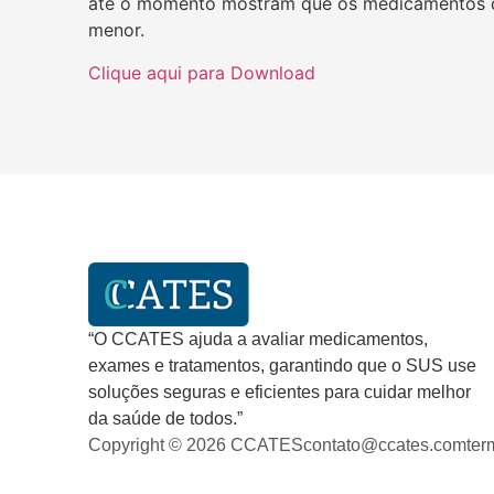
até o momento mostram que os medicamentos di
menor.
Clique aqui para Download
“O CCATES ajuda a avaliar medicamentos,
exames e tratamentos, garantindo que o SUS use
soluções seguras e eficientes para cuidar melhor
da saúde de todos.”
Copyright © 2026 CCATES
contato@ccates.com
ter