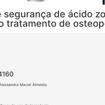
e segurança de ácido z
o tratamento de osteo
.4160
 Alessandra Maciel Almeida