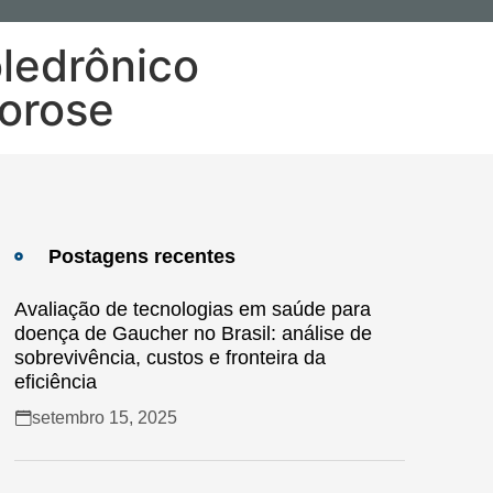
oledrônico
porose
Postagens recentes
Avaliação de tecnologias em saúde para
doença de Gaucher no Brasil: análise de
sobrevivência, custos e fronteira da
eficiência
setembro 15, 2025