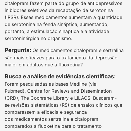
citalopram fazem parte do grupo de antidepressivos
inibidores seletivos da recaptação de serotonina
(IRSR). Esses medicamentos aumentam a quantidade
de serotonina na fenda sináptica, aumentando,
portanto, a estimulação sináptica e a atividade
serotoninérgica no organismo.
Pergunta:
Os medicamentos citalopram e sertralina
são mais eficazes para o tratamento da depressão
maior em adultos que a fluoxetina?
Busca e análise de evidências científicas:
Foram pesquisadas as bases Medline (via
Pubmed), Centre for Reviews and Dissemination
(CRD), The Cochrane Library e LILACS. Buscaram-
se revisões sistemáticas (RS) de ensaios clínicos que
comparassem a eficácia e segurança
dos medicamentos sertralina e citalopram
comparados à fluoxetina para o tratamento