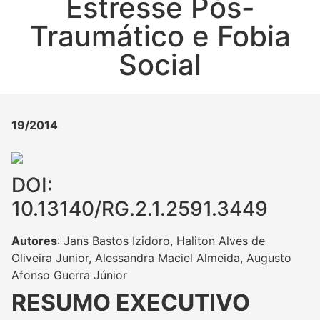
Estresse Pós-
Traumático e Fobia
Social
19/2014
DOI:
10.13140/RG.2.1.2591.3449
Autores
: Jans Bastos Izidoro, Haliton Alves de
Oliveira Junior, Alessandra Maciel Almeida, Augusto
Afonso Guerra Júnior
RESUMO EXECUTIVO