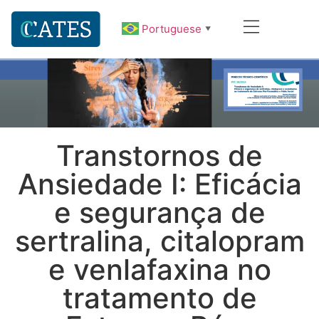
Portuguese
▼
Transtornos de
Ansiedade I: Eficácia
e segurança de
sertralina, citalopram
e venlafaxina no
tratamento de