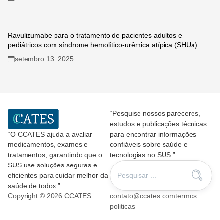
Ravulizumabe para o tratamento de pacientes adultos e
pediátricos com síndrome hemolítico-urêmica atípica (SHUa)
setembro 13, 2025
“Pesquise nossos pareceres,
estudos e publicações técnicas
“O CCATES ajuda a avaliar
para encontrar informações
medicamentos, exames e
confiáveis sobre saúde e
tratamentos, garantindo que o
tecnologias no SUS.”
SUS use soluções seguras e
eficientes para cuidar melhor da
saúde de todos.”
Copyright © 2026 CCATES
contato@ccates.com
termos
politicas