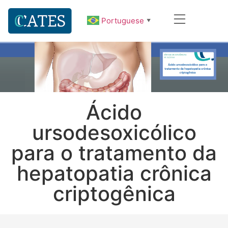
Portuguese
▼
Ácido
ursodesoxicólico
para o tratamento da
hepatopatia crônica
criptogênica